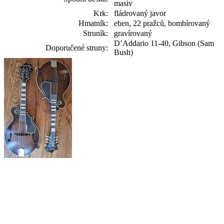
masiv
Krk:
fládrovaný javor
Hmatník:
eben, 22 pražců, bombírovaný
Struník:
gravírovaný
D’Addario 11-40, Gibson (Sam
Doporučené struny:
Bush)