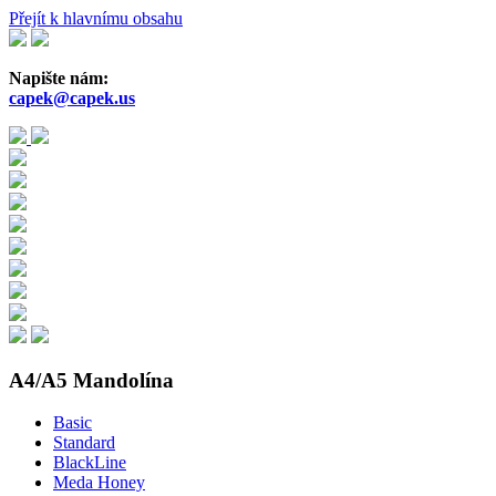
Přejít k hlavnímu obsahu
Napište nám:
capek@capek.us
A4/A5 Mandolína
Basic
Standard
BlackLine
Meda Honey