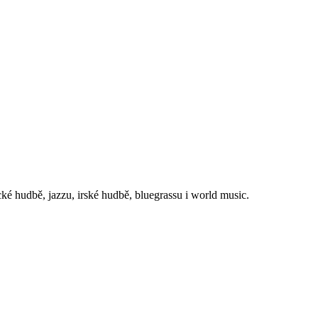
ické hudbě, jazzu, irské hudbě, bluegrassu i world music.