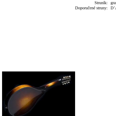
Struník:
gra
Doporučené struny:
D’