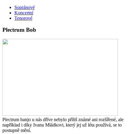
Sopránové
Koncertní
Tenorové
Plectrum Bob
Plectrum banjo u nás dříve nebylo příliš známé ani rozšířené, ale
například i díky Ivanu Mládkovi, který jej už léta používá, se to
postupně mění.