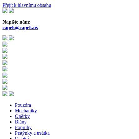
Přejít k hlavnímu obsahu
Napište nám:
capek@capek.us
Pouzdra
Mechaniky
Opěrky
Blány
Popruhy
Prstýnky a trsátka
Ostatní